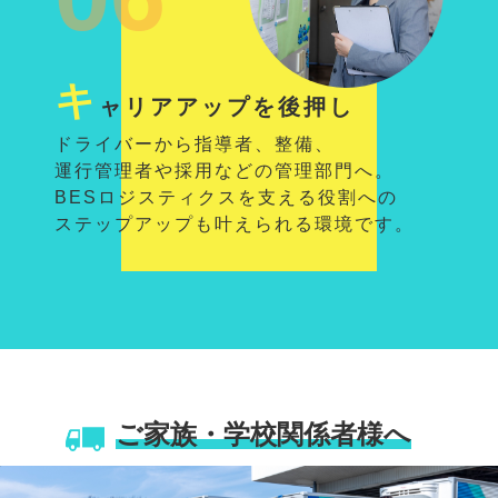
キ
ャリアアップを後押し
ドライバーから指導者、整備、
運行管理者や採用などの管理部門へ。
BESロジスティクスを支える役割への
ステップアップも叶えられる環境です。
ご家族・学校関係者様へ