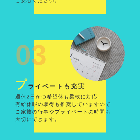
ご安心ください。
03
プ
ライベートも充実
週休2日かつ希望休も柔軟に対応。
有給休暇の取得も推奨していますので
ご家族の行事やプライベートの時間も
大切にできます。