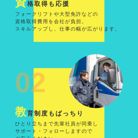
資
格取得も応援
フォークリフトや大型免許などの
資格取得費用を会社が負担。
スキルアップし、仕事の幅が広がります。
02
教
育制度もばっちり
ひとり立ちまで先輩社員が同乗し
サポート・フォローしますので