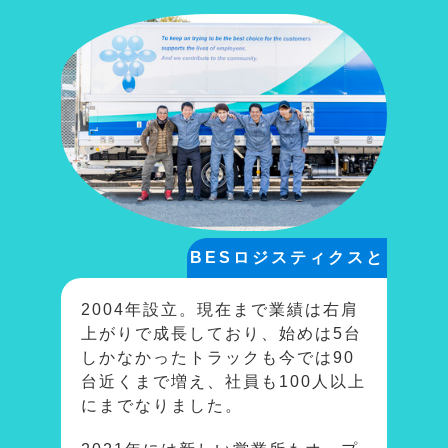
BESロジスティクスと
は？
2004年設立。現在まで業績は右肩
上がりで成長しており、始めは5台
しかなかったトラックも今では90
台近くまで増え、社員も100人以上
にまでなりました。