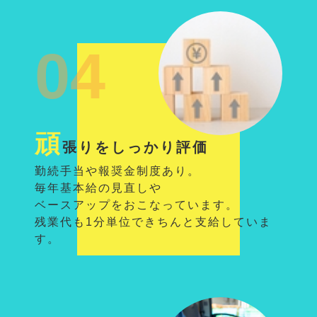
04
頑
張りをしっかり評価
勤続手当や報奨金制度あり。
毎年基本給の見直しや
ベースアップをおこなっています。
残業代も1分単位できちんと支給していま
す。