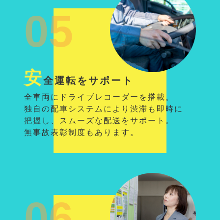
05
安
全運転をサポート
全車両にドライブレコーダーを搭載。
独自の配車システムにより渋滞も即時に
把握し、スムーズな配送をサポート。
無事故表彰制度もあります。
06