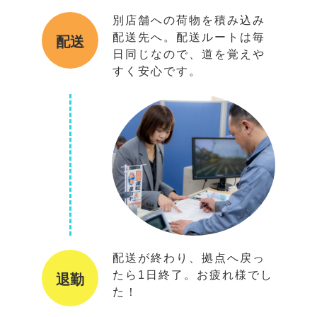
別店舗への荷物を積み込み
配送先へ。配送ルートは毎
配送
日同じなので、道を覚えや
すく安心です。
配送が終わり、拠点へ戻っ
たら1日終了。お疲れ様でし
退勤
た！